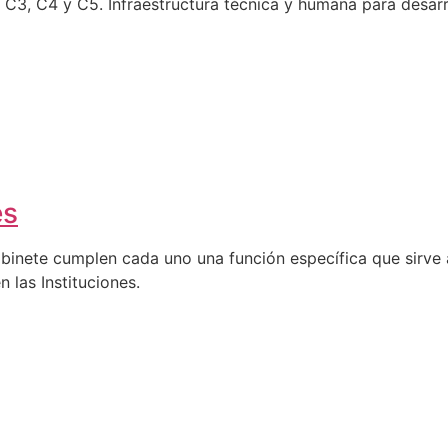
C4 y C5. Infraestructura técnica y humana para desarro
es
abinete cumplen cada uno una función específica que sirve a
n las Instituciones.