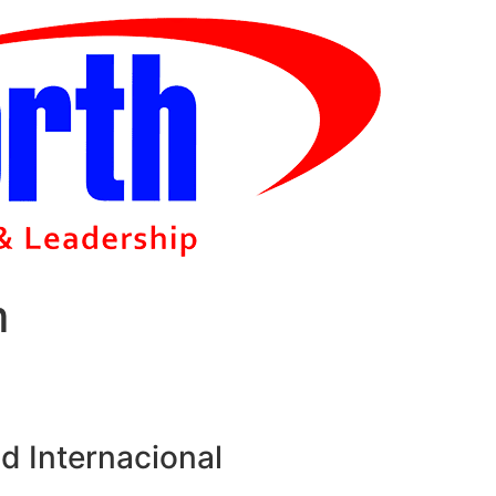
m
d Internacional