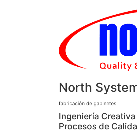
Skip
to
content
North Syste
fabricación de gabinetes
Ingeniería Creativa
Procesos de Calida