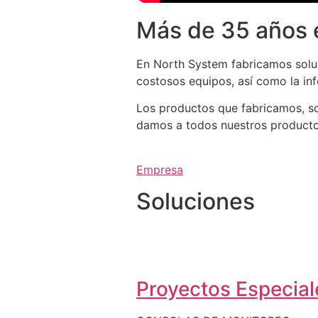
Más de 35 años 
En North System fabricamos soluc
costosos equipos, así como la in
Los productos que fabricamos, so
damos a todos nuestros productos 
Empresa
Soluciones
Proyectos Especiale