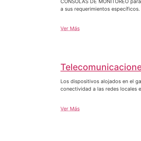
CONSOLAS DE MONITOREO para C3, 
a sus requerimientos específicos.
Ver Más
Telecomunicacion
Los dispositivos alojados en el g
conectividad a las redes locales e
Ver Más