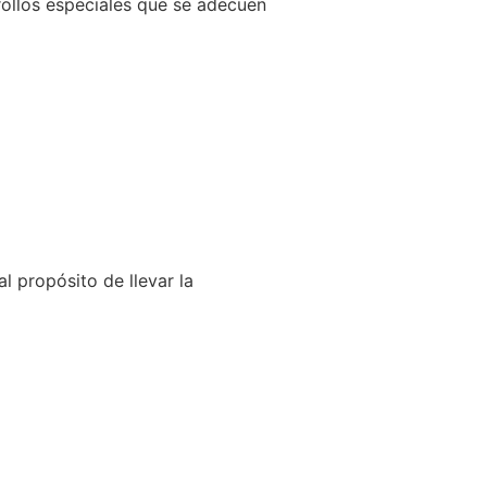
llos especiales que se adecuen
l propósito de llevar la