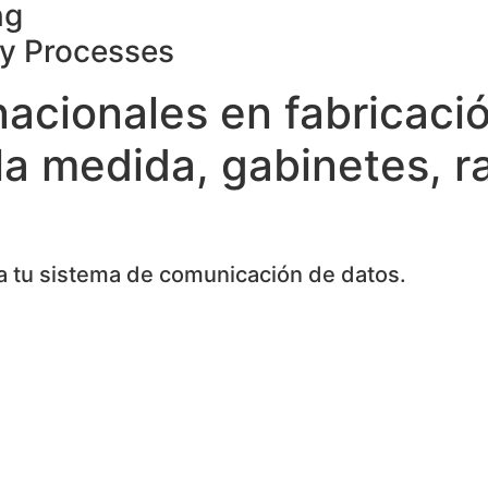
ng
ty Processes
nacionales en fabricaci
la medida, gabinetes, r
 tu sistema de comunicación de datos.