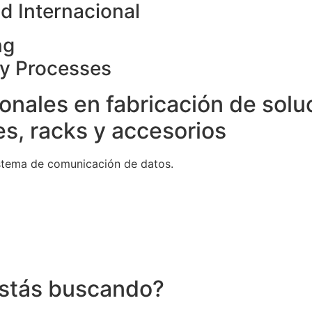
d Internacional
ng
ty Processes
onales en fabricación de solu
s, racks y accesorios
stema de comunicación de datos.
stás buscando?