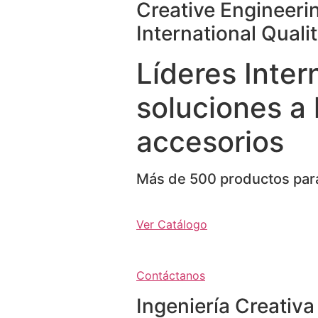
Creative Engineeri
International Quali
Líderes Inter
soluciones a 
accesorios
Más de 500 productos para
Ver Catálogo
Contáctanos
Ingeniería Creativa