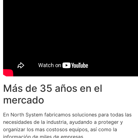
Más de 35 años en el
mercado
En North System fabricamos soluciones para todas las
necesidades de la industria, ayudando a proteger y
organizar los mas costosos equipos, así como la
información de miles de empresas.