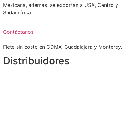
Mexicana, además se exportan a USA, Centro y
Sudamérica.
Contáctanos
Flete sin costo en CDMX, Guadalajara y Monterey.
Distribuidores