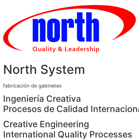
Skip
to
content
North System
fabricación de gabinetes
Ingeniería Creativa
Procesos de Calidad Internacion
Creative Engineering
International Quality Processes