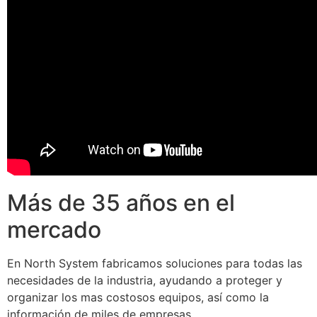
Más de 35 años en el
mercado
En North System fabricamos soluciones para todas las
necesidades de la industria, ayudando a proteger y
organizar los mas costosos equipos, así como la
información de miles de empresas.