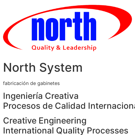
Skip
to
content
North System
fabricación de gabinetes
Ingeniería Creativa
Procesos de Calidad Internacion
Creative Engineering
International Quality Processes