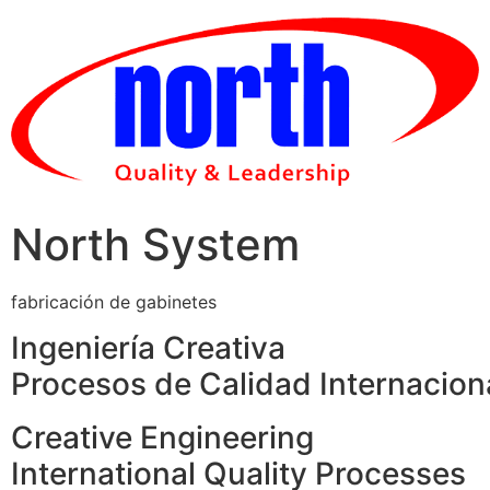
Skip
to
content
North System
fabricación de gabinetes
Ingeniería Creativa
Procesos de Calidad Internacion
Creative Engineering
International Quality Processes