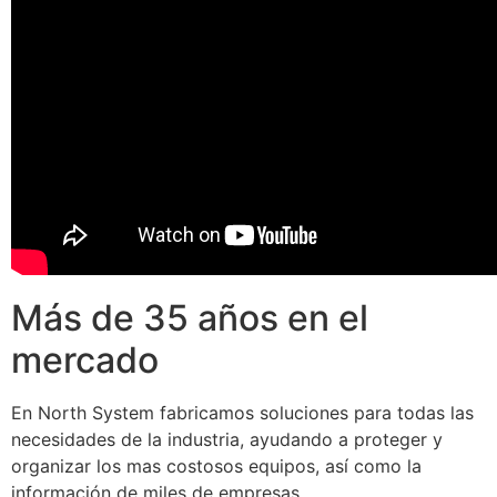
Más de 35 años en el
mercado
En North System fabricamos soluciones para todas las
necesidades de la industria, ayudando a proteger y
organizar los mas costosos equipos, así como la
información de miles de empresas.