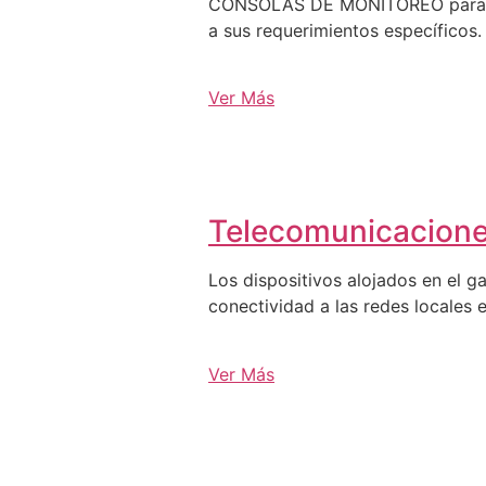
CONSOLAS DE MONITOREO para C3, 
a sus requerimientos específicos.
Ver Más
Telecomunicacion
Los dispositivos alojados en el g
conectividad a las redes locales e
Ver Más