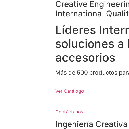
Creative Engineeri
International Quali
Líderes Inter
soluciones a 
accesorios
Más de 500 productos para
Ver Catálogo
Contáctanos
Ingeniería Creativa