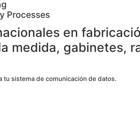
ng
ty Processes
nacionales en fabricaci
la medida, gabinetes, r
 tu sistema de comunicación de datos.