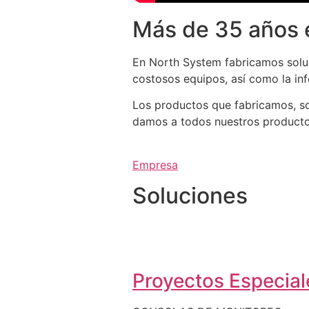
Más de 35 años 
En North System fabricamos soluc
costosos equipos, así como la in
Los productos que fabricamos, so
damos a todos nuestros productos 
Empresa
Soluciones
Proyectos Especiale