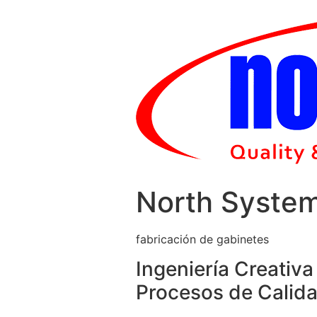
Skip
to
content
North Syste
fabricación de gabinetes
Ingeniería Creativa
Procesos de Calida