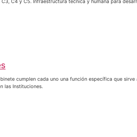
C4 y C5. Infraestructura técnica y humana para desarro
es
abinete cumplen cada uno una función específica que sirve a
n las Instituciones.