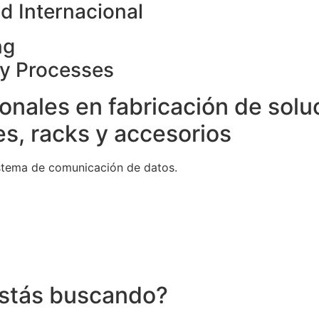
d Internacional
ng
ty Processes
onales en fabricación de solu
s, racks y accesorios
stema de comunicación de datos.
stás buscando?