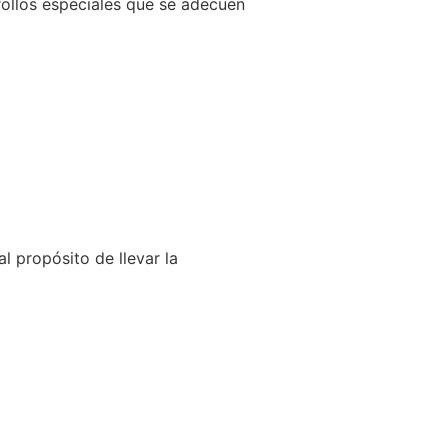
llos especiales que se adecuen
l propósito de llevar la