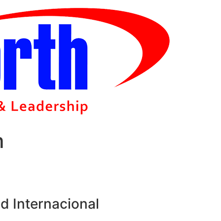
m
d Internacional