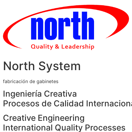
Skip
to
content
North System
fabricación de gabinetes
Ingeniería Creativa
Procesos de Calidad Internacion
Creative Engineering
International Quality Processes