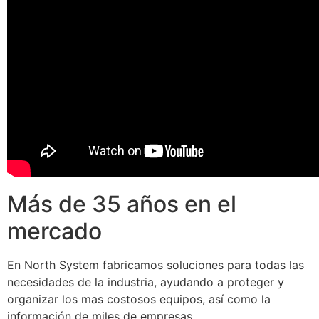
Más de 35 años en el
mercado
En North System fabricamos soluciones para todas las
necesidades de la industria, ayudando a proteger y
organizar los mas costosos equipos, así como la
información de miles de empresas.