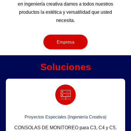
en ingeniería creativa damos a todos nuestros
productos la estética y versatilidad que usted
necesita.
Empresa
Soluciones
Proyectos Especiales (Ingeniería Creativa)
CONSOLAS DE MONITOREO para C3, C4 y C5.