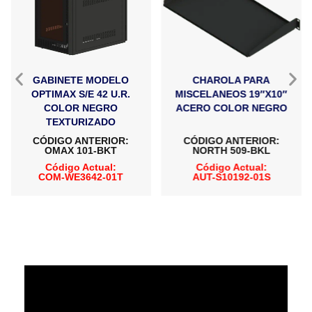
GABINETE MODELO
CHAROLA PARA
OPTIMAX S/E 42 U.R.
MISCELANEOS 19″X10″
COLOR NEGRO
ACERO COLOR NEGRO
TEXTURIZADO
CÓDIGO ANTERIOR:
CÓDIGO ANTERIOR:
OMAX 101-BKT
NORTH 509-BKL
Código Actual:
Código Actual:
COM-WE3642-01T
AUT-S10192-01S