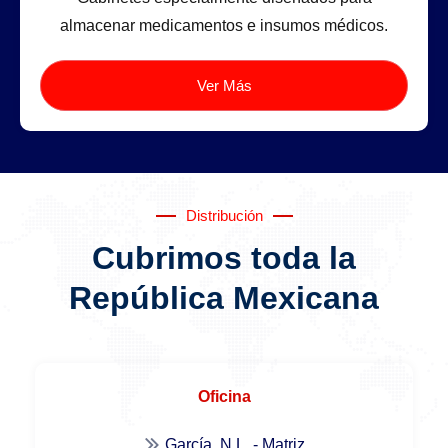
almacenar medicamentos e insumos médicos.
Ver Más
Distribución
Cubrimos toda la
República Mexicana
Oficina
García, N.L. - Matriz