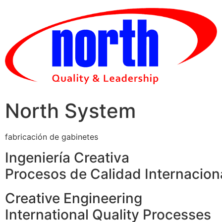
Skip
to
content
North System
fabricación de gabinetes
Ingeniería Creativa
Procesos de Calidad Internacion
Creative Engineering
International Quality Processes