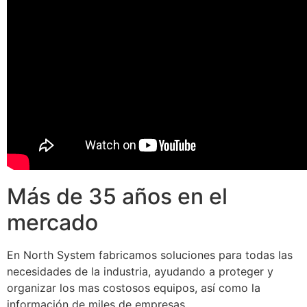
Más de 35 años en el
mercado
En North System fabricamos soluciones para todas las
necesidades de la industria, ayudando a proteger y
organizar los mas costosos equipos, así como la
información de miles de empresas.