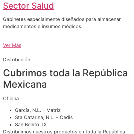
Sector Salud
Gabinetes especialmente diseñados para almacenar
medicamentos e insumos médicos.
Ver Más
Distribución
Cubrimos toda la República
Mexicana
Oficina
García, N.L. – Matriz
Sta Catarina, N.L. – Cedis
San Benito TX
Distribuimos nuestros productos en toda la República