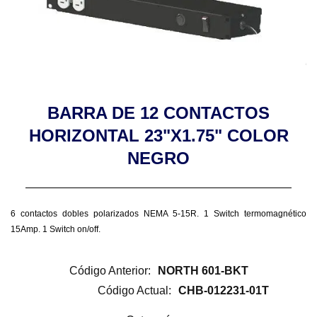
BARRA DE 12 CONTACTOS
HORIZONTAL 23"X1.75" COLOR
NEGRO
6 contactos dobles polarizados NEMA 5-15R. 1 Switch termomagnético
15Amp. 1 Switch on/off.
Código Anterior:
NORTH 601-BKT
Código Actual:
CHB-012231-01T