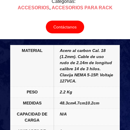
Categorías:
ACCESORIOS
,
ACCESORIOS PARA RACK
Contáctanos
MATERIAL
Acero al carbon Cal. 18
(1.2mm). Cable de uso
rudo de 2.14m de longitud
calibre 14 de 3 hilos.
Clavija NEMA 5-15P. Voltaje
127VCA.
PESO
2.2 Kg
MEDIDAS
48.3cm4.7cm10.2cm
CAPACIDAD DE
N/A
CARGA