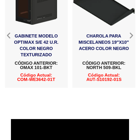
GABINETE MODELO
CHAROLA PARA
OPTIMAX S/E 42 U.R.
MISCELANEOS 19″X10″
COLOR NEGRO
ACERO COLOR NEGRO
TEXTURIZADO
CÓDIGO ANTERIOR:
CÓDIGO ANTERIOR:
OMAX 101-BKT
NORTH 509-BKL
Código Actual:
Código Actual:
COM-WE3642-01T
AUT-S10192-01S