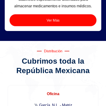
almacenar medicamentos e insumos médicos.
Ver Más
Distribución
Cubrimos toda la
República Mexicana
Oficina
García, N.L. - Matriz