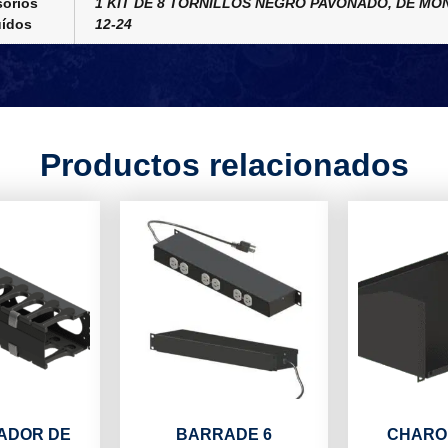
orios
1 KIT DE 8 TORNILLOS NEGRO PAVONADO, DE MO
uídos
12-24
Productos relacionados
ADOR DE
BARRADE 6
CHARO