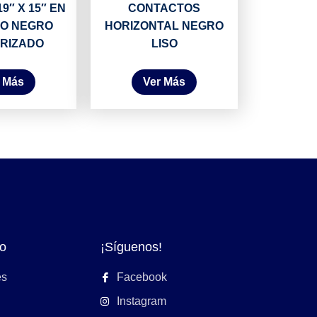
9″ X 15″ EN
CONTACTOS
IO NEGRO
HORIZONTAL NEGRO
RIZADO
LISO
 Más
Ver Más
o
¡Síguenos!
es
Facebook
Instagram