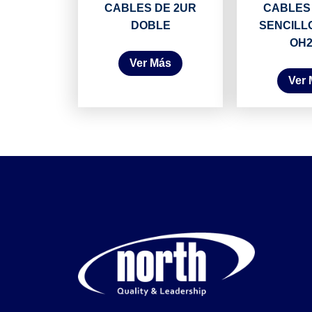
CABLES DE 2UR
CABLES
DOBLE
SENCILL
OH
Ver Más
Ver