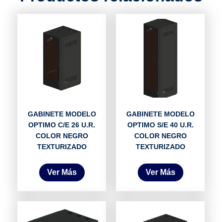
GABINETE MODELO
GABINETE MODELO
OPTIMO C/E 26 U.R.
OPTIMO S/E 40 U.R.
COLOR NEGRO
COLOR NEGRO
TEXTURIZADO
TEXTURIZADO
Ver Más
Ver Más