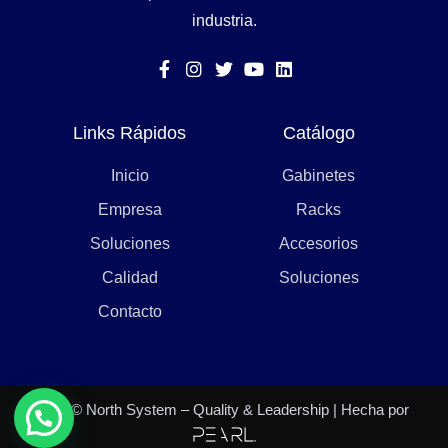
industria.
Links Rápidos
Catálogo
Inicio
Gabinetes
Empresa
Racks
Soluciones
Accesorios
Calidad
Soluciones
Contacto
2021 © North System – Quality & Leadership | Hecha por