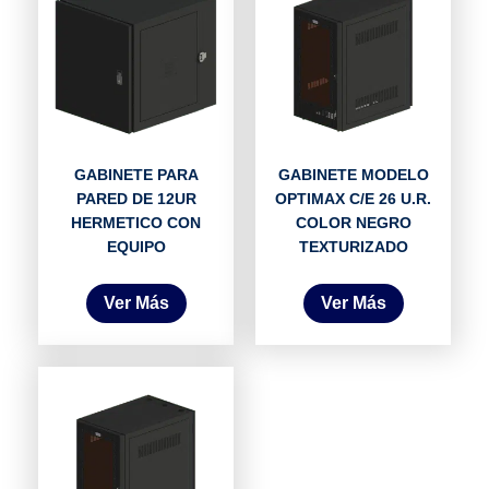
GABINETE PARA
GABINETE MODELO
PARED DE 12UR
OPTIMAX C/E 26 U.R.
HERMETICO CON
COLOR NEGRO
EQUIPO
TEXTURIZADO
Ver Más
Ver Más