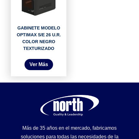
GABINETE MODELO
OPTIMAX S/E 26 U.R.
COLOR NEGRO
TEXTURIZADO
Ver Más
Más de 35 años en el mercado, fabricamos
soluciones para todas las necesidades de la