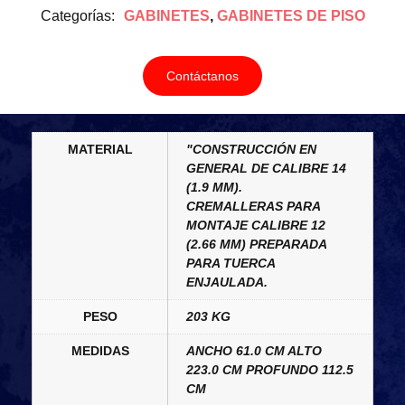
Categorías:
GABINETES
,
GABINETES DE PISO
Contáctanos
MATERIAL
"CONSTRUCCIÓN EN
GENERAL DE CALIBRE 14
(1.9 MM).
CREMALLERAS PARA
MONTAJE CALIBRE 12
(2.66 MM) PREPARADA
PARA TUERCA
ENJAULADA.
PESO
203 KG
MEDIDAS
ANCHO 61.0 CM ALTO
223.0 CM PROFUNDO 112.5
CM