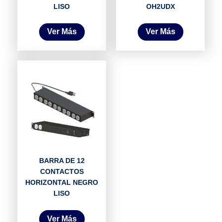
LISO
OH2UDX
Ver Más
Ver Más
BARRA DE 12
CONTACTOS
HORIZONTAL NEGRO
LISO
Ver Más