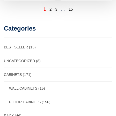
1
2
3
…
15
Categories
BEST SELLER
(15)
UNCATEGORIZED
(8)
CABINETS
(171)
WALL CABINETS
(15)
FLOOR CABINETS
(156)
RACK
(46)