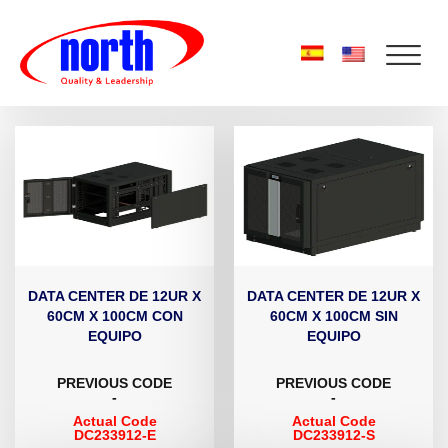
DATA CENTER DE 12UR X
DATA CENTER DE 12UR X
60CM X 100CM CON
60CM X 100CM SIN
EQUIPO
EQUIPO
PREVIOUS CODE
PREVIOUS CODE
-
-
Actual Code
Actual Code
DC233912-E
DC233912-S