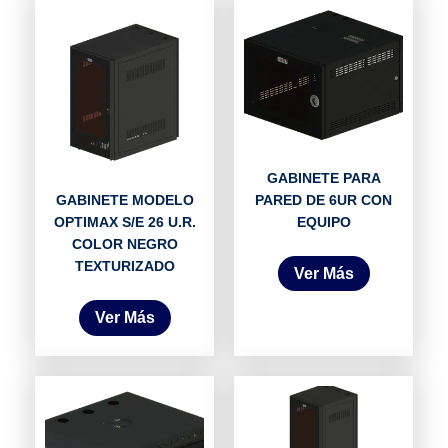
GABINETE PARA
PARED DE 6UR CON
GABINETE MODELO
EQUIPO
OPTIMAX S/E 26 U.R.
COLOR NEGRO
TEXTURIZADO
Ver Más
Ver Más