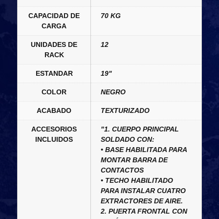
CAPACIDAD DE
70 KG
CARGA
UNIDADES DE
12
RACK
ESTANDAR
19"
COLOR
NEGRO
ACABADO
TEXTURIZADO
ACCESORIOS
"1. CUERPO PRINCIPAL
INCLUIDOS
SOLDADO CON:
• BASE HABILITADA PARA
MONTAR BARRA DE
CONTACTOS
• TECHO HABILITADO
PARA INSTALAR CUATRO
EXTRACTORES DE AIRE.
2. PUERTA FRONTAL CON