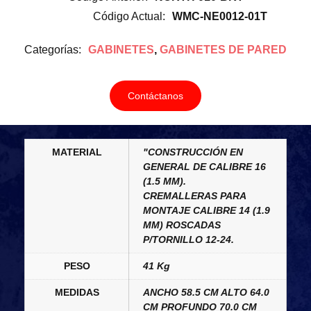
Código Actual:
WMC-NE0012-01T
Categorías:
GABINETES
,
GABINETES DE PARED
Contáctanos
MATERIAL
"CONSTRUCCIÓN EN
GENERAL DE CALIBRE 16
(1.5 MM).
CREMALLERAS PARA
MONTAJE CALIBRE 14 (1.9
MM) ROSCADAS
P/TORNILLO 12-24.
PESO
41 Kg
MEDIDAS
ANCHO 58.5 CM ALTO 64.0
CM PROFUNDO 70.0 CM