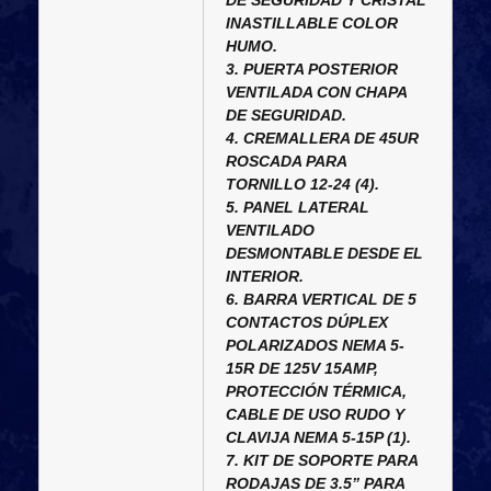
DE SEGURIDAD Y CRISTAL
INASTILLABLE COLOR
HUMO.
3. PUERTA POSTERIOR
VENTILADA CON CHAPA
DE SEGURIDAD.
4. CREMALLERA DE 45UR
ROSCADA PARA
TORNILLO 12-24 (4).
5. PANEL LATERAL
VENTILADO
DESMONTABLE DESDE EL
INTERIOR.
6. BARRA VERTICAL DE 5
CONTACTOS DÚPLEX
POLARIZADOS NEMA 5-
15R DE 125V 15AMP,
PROTECCIÓN TÉRMICA,
CABLE DE USO RUDO Y
CLAVIJA NEMA 5-15P (1).
7. KIT DE SOPORTE PARA
RODAJAS DE 3.5” PARA