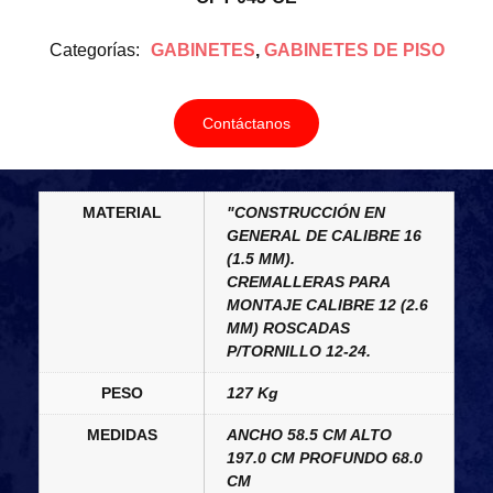
Categorías:
GABINETES
,
GABINETES DE PISO
Contáctanos
MATERIAL
"CONSTRUCCIÓN EN
GENERAL DE CALIBRE 16
(1.5 MM).
CREMALLERAS PARA
MONTAJE CALIBRE 12 (2.6
MM) ROSCADAS
P/TORNILLO 12-24.
PESO
127 Kg
MEDIDAS
ANCHO 58.5 CM ALTO
197.0 CM PROFUNDO 68.0
CM