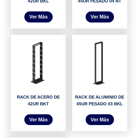
42UR BKL
45UR PESADO 04 NT
Ver Más
Ver Más
RACK DE ACERO DE
RACK DE ALUMINIO DE
42UR BKT
45UR PESADO 03 BKL
Ver Más
Ver Más