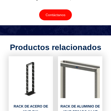
Contáctanos
Productos relacionados
RACK DE ACERO DE
RACK DE ALUMINIO DE