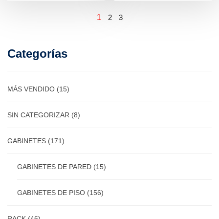
1
2
3
Categorías
MÁS VENDIDO
(15)
SIN CATEGORIZAR
(8)
GABINETES
(171)
GABINETES DE PARED
(15)
GABINETES DE PISO
(156)
RACK
(46)