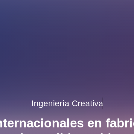
Ingeniería Creativa
nternacionales en fabr