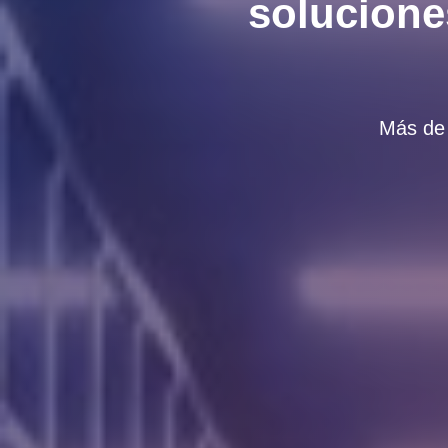
solucione
Más de 