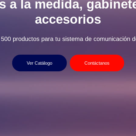
s a la medida, gabinete
accesorios
500 productos para tu sistema de comunicación d
Ver Catálogo
Contáctanos