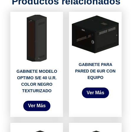
Productos relacionados
GABINETE PARA
PARED DE 6UR CON
GABINETE MODELO
EQUIPO
OPTIMO S/E 40 U.R.
COLOR NEGRO
TEXTURIZADO
Ver Más
Ver Más