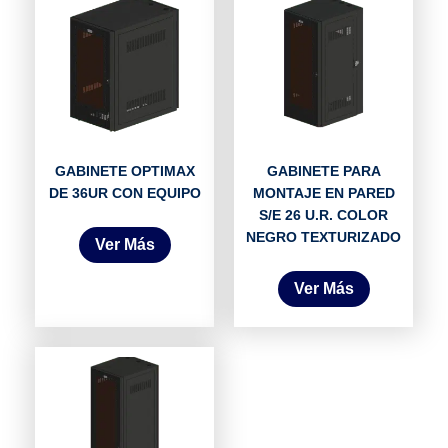
GABINETE OPTIMAX
GABINETE PARA
DE 36UR CON EQUIPO
MONTAJE EN PARED
S/E 26 U.R. COLOR
NEGRO TEXTURIZADO
Ver Más
Ver Más