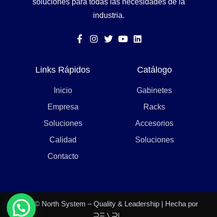
soluciones para todas las necesidades de la
industria.
Links Rápidos
Catálogo
Inicio
Gabinetes
Empresa
Racks
Soluciones
Accesorios
Calidad
Soluciones
Contacto
2021 © North System – Quality & Leadership | Hecha por