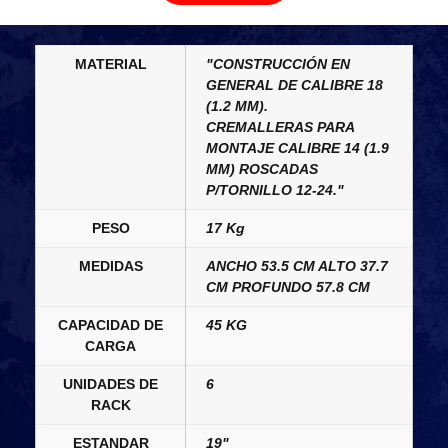
MATERIAL
"CONSTRUCCIÓN EN
GENERAL DE CALIBRE 18
(1.2 MM).
CREMALLERAS PARA
MONTAJE CALIBRE 14 (1.9
MM) ROSCADAS
P/TORNILLO 12-24."
PESO
17 Kg
MEDIDAS
ANCHO 53.5 CM ALTO 37.7
CM PROFUNDO 57.8 CM
CAPACIDAD DE
45 KG
CARGA
UNIDADES DE
6
RACK
ESTANDAR
19"