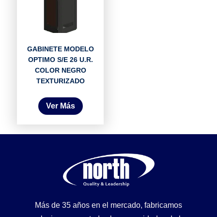
GABINETE MODELO
OPTIMO S/E 26 U.R.
COLOR NEGRO
TEXTURIZADO
Ver Más
Más de 35 años en el mercado, fabricamos