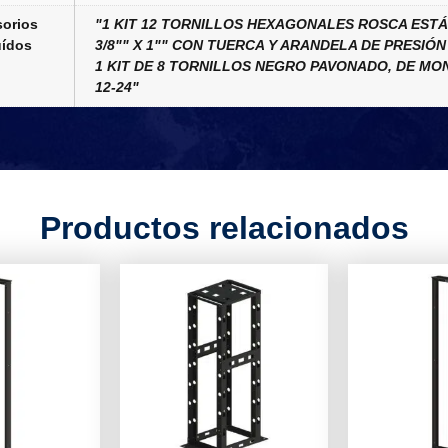
orios
"1 KIT 12 TORNILLOS HEXAGONALES ROSCA EST
uídos
3/8"" X 1"" CON TUERCA Y ARANDELA DE PRESIÓN
1 KIT DE 8 TORNILLOS NEGRO PAVONADO, DE MO
12-24"
Productos relacionados