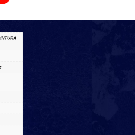
PINTURA
M