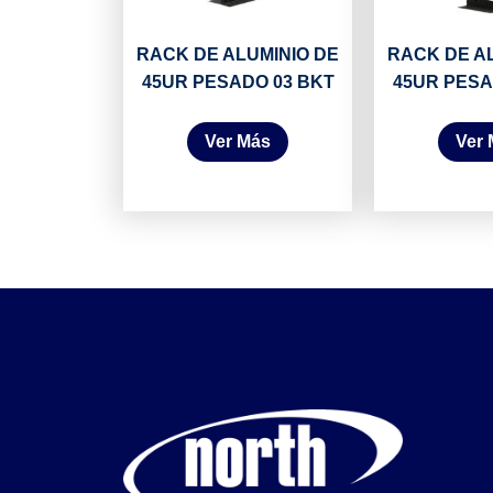
RACK DE ALUMINIO DE
RACK DE A
45UR PESADO 03 BKT
45UR PESA
Ver Más
Ver