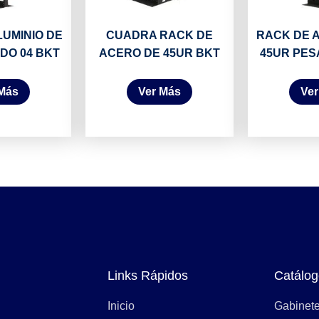
LUMINIO DE
CUADRA RACK DE
RACK DE A
DO 04 BKT
ACERO DE 45UR BKT
45UR PES
 Más
Ver Más
Ver
Links Rápidos
Catálog
Inicio
Gabinet